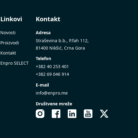
Linkovi
Kontakt
Novosti
Adresa
Straševina b.b., P.fah 112,
Proizvodi
81400 Nikšić, Crna Gora
Kontakt
Telefon
Enpro SELECT
+382 40 253 401
+382 69 046 914
E-mail
info@enpro.me
Društvene mreže