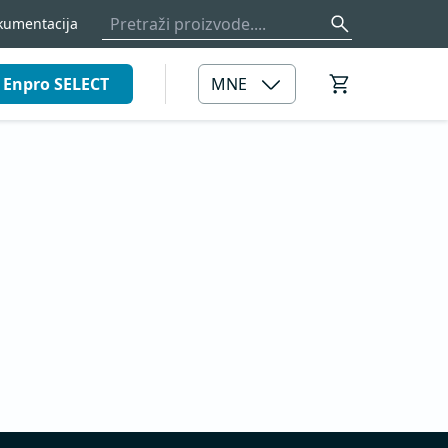
kumentacija
Enpro SELECT
MNE