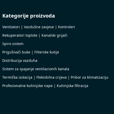
Kategorije proizvoda
Ventilatori | Vazdušne zavjese | Kontroleri
Rekuperatori toplote | Kanalski grijači
Spiro sistem
Prigušivači buke | Filterske kutije
Distribucija vazduha
Sistem za spajanje ventilacionih kanala
Termička izolacija | Fleksibilna crijeva | Pribor za klimatizaciju
Profesionalne kuhinjske nape | Kuhinjska filtracija