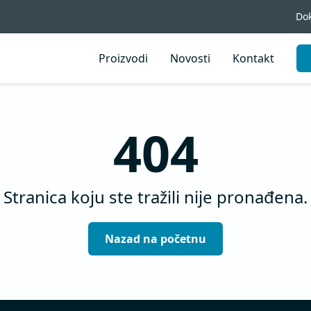
Do
Proizvodi
Novosti
Kontakt
404
Stranica koju ste tražili nije pronađena.
Nazad na početnu