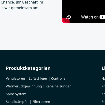
Chance, Ihr Geschäft im
 wie wir gemeinsam am
Produktkategorien
L
Ventilatoren | Luftschleier | Controller
Na
Wärmerückgewinnung | Kanalheizungen
Pr
Spiro System
Ko
Schalldämpfer | Filterboxen
En