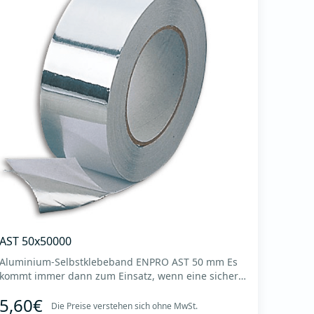
AST 50x50000
Aluminium-Selbstklebeband ENPRO AST 50 mm Es
kommt immer dann zum Einsatz, wenn eine sichere
und dichte Abdichtung, eine dauerhafte und
5,60€
feuchtigkeitsbeständige und gleichzeitig
Die Preise verstehen sich ohne MwSt.