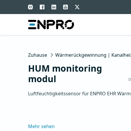
Zuhause
Wärmerückgewinnung | Kanalhe
HUM monitoring
modul
D
Luftfeuchtigkeitssensor für ENPRO EHR Wär
Mehr sehen