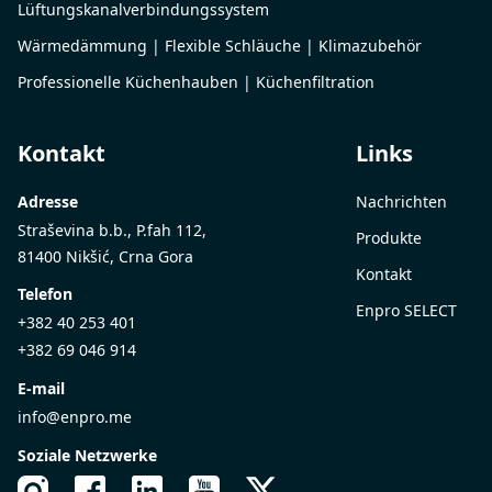
Lüftungskanalverbindungssystem
Wärmedämmung | Flexible Schläuche | Klimazubehör
Professionelle Küchenhauben | Küchenfiltration
Kontakt
Links
Adresse
Nachrichten
Straševina b.b., P.fah 112,
Produkte
81400 Nikšić, Crna Gora
Kontakt
Telefon
Enpro SELECT
+382 40 253 401
+382 69 046 914
E-mail
info@enpro.me
Soziale Netzwerke