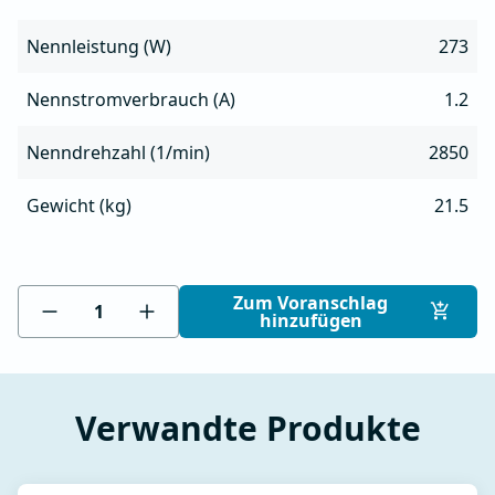
Nennleistung (W)
273
Nennstromverbrauch (A)
1.2
Nenndrehzahl (1/min)
2850
Gewicht (kg)
21.5
Zum Voranschlag
hinzufügen
Verwandte Produkte