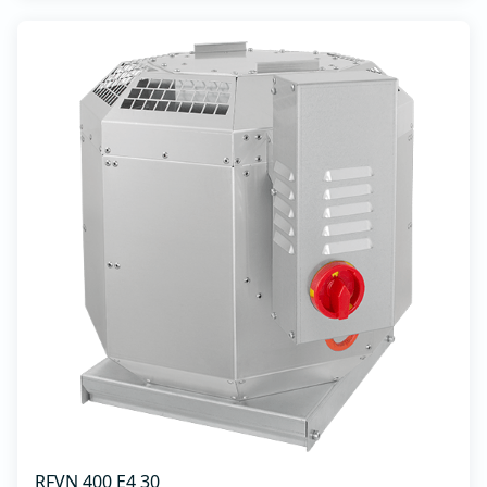
RFVN 400 E4 30