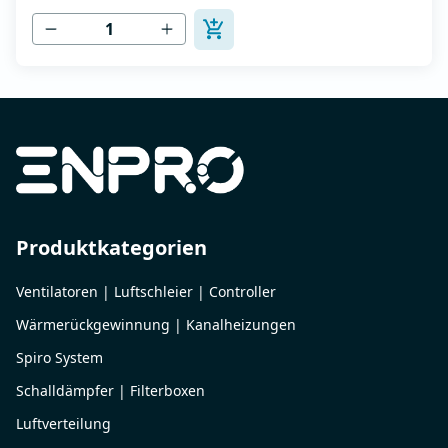
Temperaturen bis 120 °C - Luftauslass mit Schutzgitter -
Zur Reinigung und Wartung lässt...
Produktkategorien
Ventilatoren | Luftschleier | Controller
Wärmerückgewinnung | Kanalheizungen
Spiro System
Schalldämpfer | Filterboxen
Luftverteilung