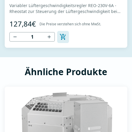
Variabler Lüftergeschwindigkeitsregler REO-230V-6A -
Rheostat zur Steuerung der Lüftergeschwindigkeit bei
Einphasenmotoren -Stromversorgung 230V -
127,84€
Nennleistung 6A - Für Lüfter vorgesehen, die
Die Preise verstehen sich ohne MwSt.
spannungsgesteuert werden können - Potentiometer zur
Einstellung der Lüftergeschwindigkeit - Die Lüfter...
Ähnliche Produkte