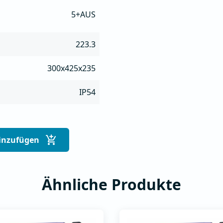
5+AUS
223.3
300x425x235
IP54
inzufügen
Ähnliche Produkte