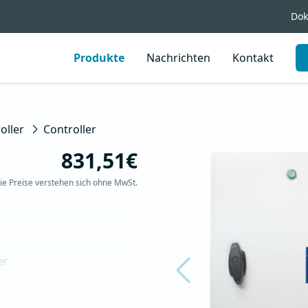
Dok
Produkte
Nachrichten
Kontakt
oller
Controller
831,51€
ie Preise verstehen sich ohne MwSt.
r

ert werden können
