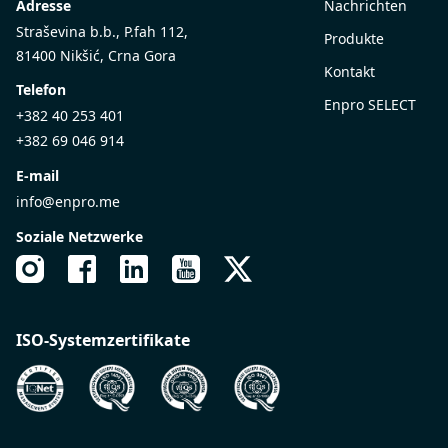
Adresse
Nachrichten
Straševina b.b., P.fah 112,
Produkte
81400 Nikšić, Crna Gora
Kontakt
Telefon
Enpro SELECT
+382 40 253 401
+382 69 046 914
E-mail
info@enpro.me
Soziale Netzwerke
ISO-Systemzertifikate