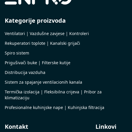
Kategorije proizvoda
Ventilatori | Vazdušne zavjese | Kontroleri
Rekuperatori toplote | Kanalski grijači
Spiro sistem
Prigušivači buke | Filterske kutije
Distribucija vazduha
Sistem za spajanje ventilacionih kanala
Termička izolacija | Fleksibilna crijeva | Pribor za
klimatizaciju
Profesionalne kuhinjske nape | Kuhinjska filtracija
Kontakt
Linkovi