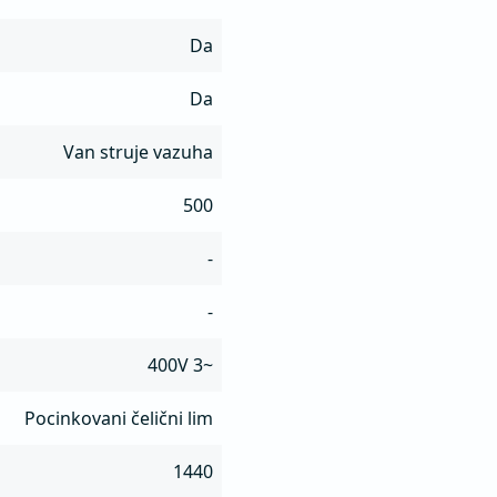
Da
Da
Van struje vazuha
500
-
-
400V 3~
Pocinkovani čelični lim
1440