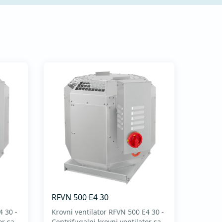
RFVN 500 E4 30
4 30 -
Krovni ventilator RFVN 500 E4 30 -
or sa
Centrifugalni krovni ventilator sa