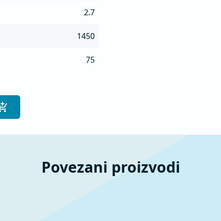
2.7
1450
75
Povezani proizvodi