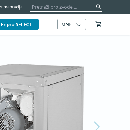
kumentacija
Enpro SELECT
MNE