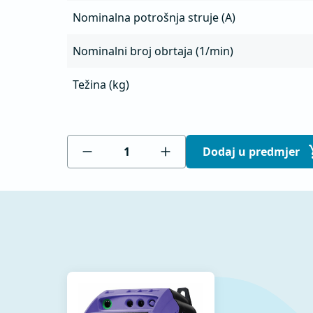
Nominalna potrošnja struje (A)
Nominalni broj obrtaja (1/min)
Težina (kg)
Dodaj u predmjer