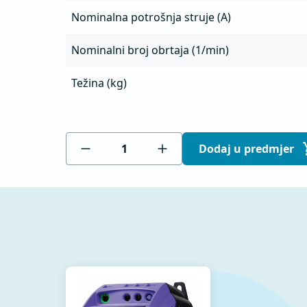
Nominalna potrošnja struje (A)
Nominalni broj obrtaja (1/min)
Težina (kg)
Dodaj u predmjer