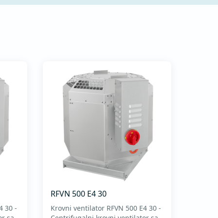
RFVN 500 E4 30
4 30 -
Krovni ventilator RFVN 500 E4 30 -
or sa
Centrifugalni krovni ventilator sa