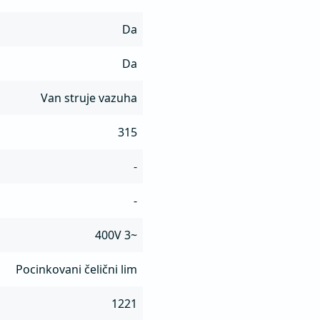
Da
Da
Van struje vazuha
315
-
-
400V 3~
Pocinkovani čelični lim
1221