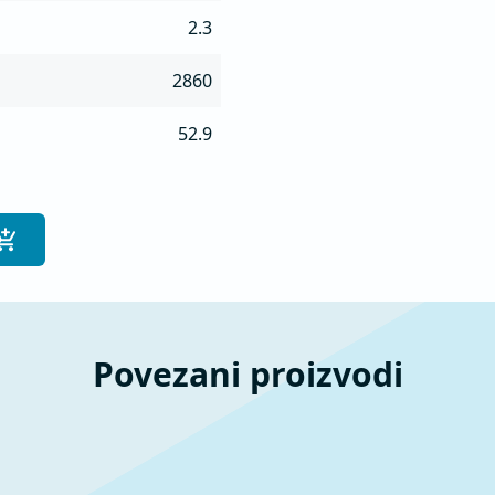
2.3
2860
52.9
Povezani proizvodi