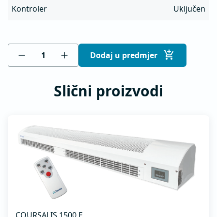
Kontroler
Uključen
Dodaj u predmjer
Slični proizvodi
COURSALIS 1500 E