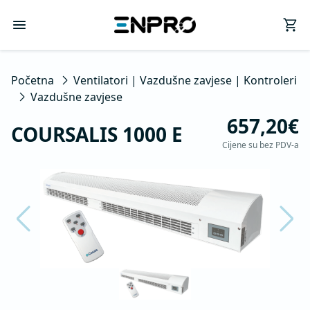
Početna
Ventilatori | Vazdušne zavjese | Kontroleri
Vazdušne zavjese
657,20€
COURSALIS 1000 E
Cijene su bez PDV-a