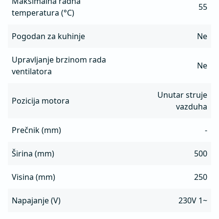
Maksimalna radna
55
temperatura (°C)
Pogodan za kuhinje
Ne
Upravljanje brzinom rada
Ne
ventilatora
Unutar struje
Pozicija motora
vazduha
Prečnik (mm)
-
Širina (mm)
500
Visina (mm)
250
Napajanje (V)
230V 1~