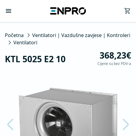
Početna
Ventilatori | Vazdušne zavjese | Kontroleri
Ventilatori
368,23€
KTL 5025 E2 10
Cijene su bez PDV-a