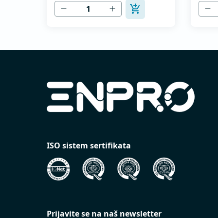
MEST EN 12237.
MEST 
ISO sistem sertifikata
Prijavite se na naš newsletter