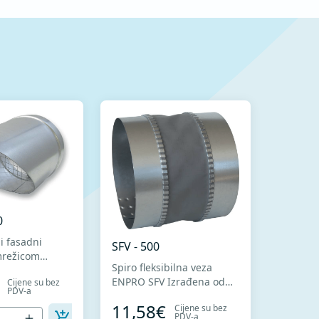
0
i fasadni
SFV - 500
mrežicom
Spiro fleksibilna veza
KM Izrađeno
ENPRO SFV Izrađena od
Cijene su bez
alitetnog
PDV-a
visokokvalitetnog
og lima DX51D
11,58€
Cijene su bez
pocinkovanog lima DX51D
ladno
PDV-a