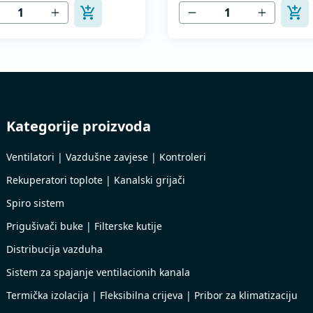
EN 12237.
MEST EN 12237.
Kategorije proizvoda
Ventilatori | Vazdušne zavjese | Kontroleri
Rekuperatori toplote | Kanalski grijači
Spiro sistem
Prigušivači buke | Filterske kutije
Distribucija vazduha
Sistem za spajanje ventilacionih kanala
Termička izolacija | Fleksibilna crijeva | Pribor za klimatizaciju