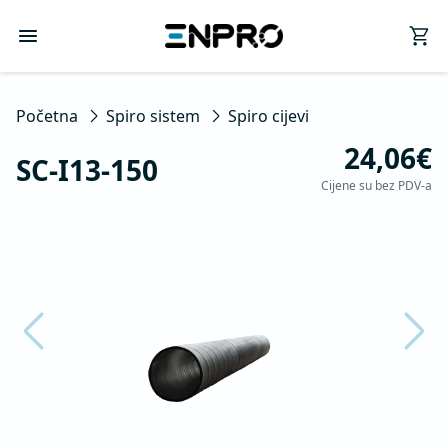
Početna
Spiro sistem
Spiro cijevi
24,06€
SC-I13-150
Cijene su bez PDV-a