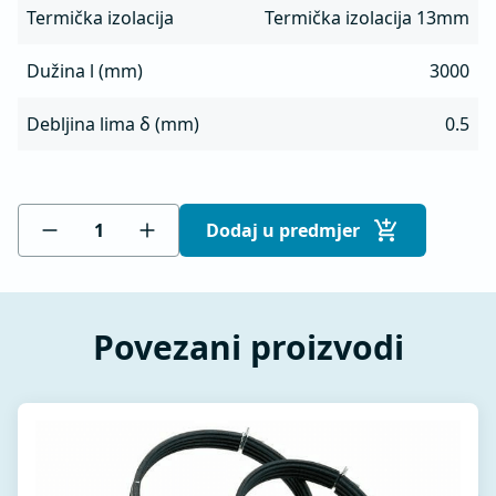
Termička izolacija
Termička izolacija 13mm
Dužina l (mm)
3000
Debljina lima δ (mm)
0.5
Dodaj u predmjer
Povezani proizvodi