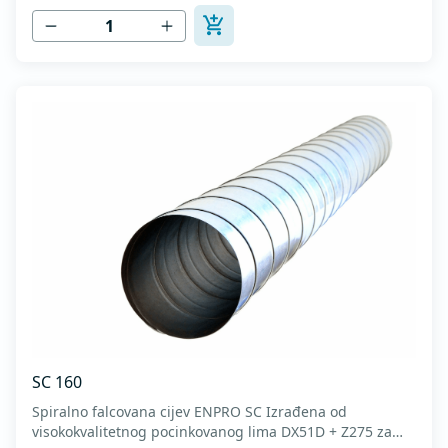
SC 160
Spiralno falcovana cijev ENPRO SC Izrađena od
visokokvalitetnog pocinkovanog lima DX51D + Z275 za