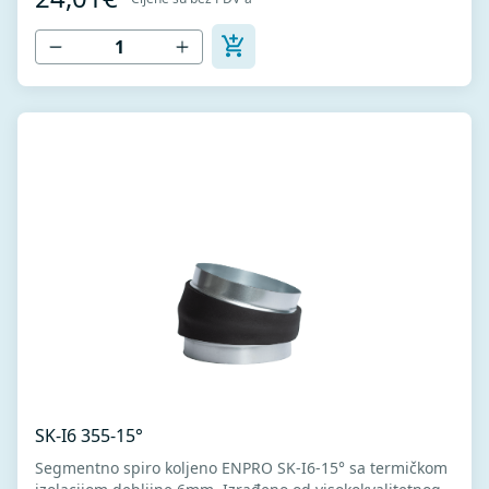
12237.
SK-I6 355-15°
Segmentno spiro koljeno ENPRO SK-I6-15° sa termičkom