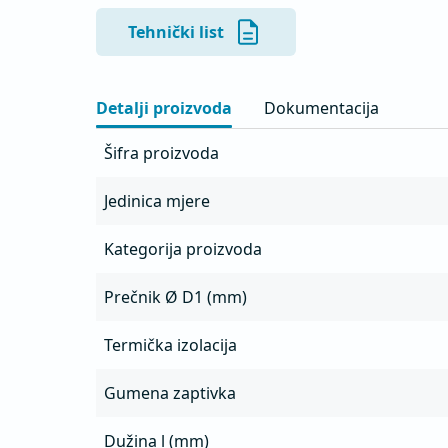
Tehnički list
Detalji proizvoda
Dokumentacija
Šifra proizvoda
Jedinica mjere
Kategorija proizvoda
Prečnik Ø D1 (mm)
Termička izolacija
Gumena zaptivka
Dužina l (mm)