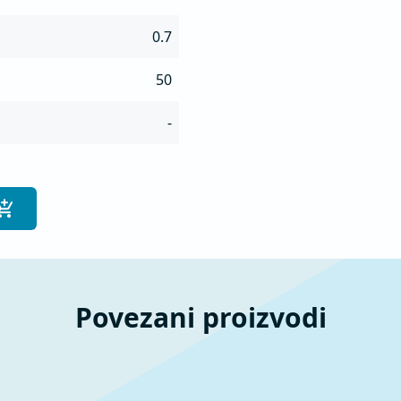
0.7
50
-
Povezani proizvodi