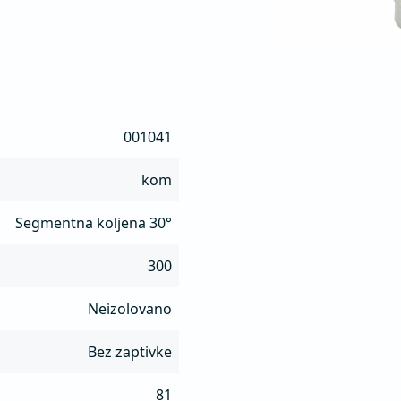
001041
kom
Segmentna koljena 30°
300
Neizolovano
Bez zaptivke
81