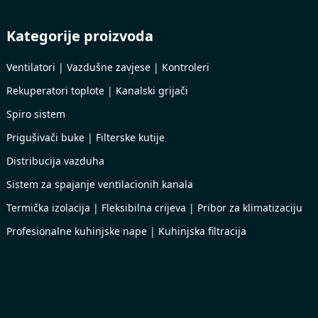
Kategorije proizvoda
Ventilatori | Vazdušne zavjese | Kontroleri
Rekuperatori toplote | Kanalski grijači
Spiro sistem
Prigušivači buke | Filterske kutije
Distribucija vazduha
Sistem za spajanje ventilacionih kanala
Termička izolacija | Fleksibilna crijeva | Pribor za klimatizaciju
Profesionalne kuhinjske nape | Kuhinjska filtracija