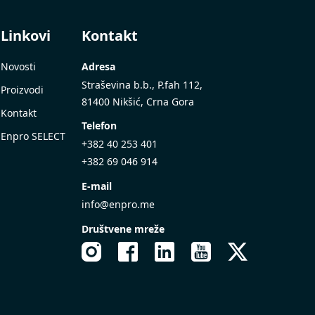
Linkovi
Kontakt
Novosti
Adresa
Straševina b.b., P.fah 112,
Proizvodi
81400 Nikšić, Crna Gora
Kontakt
Telefon
Enpro SELECT
+382 40 253 401
+382 69 046 914
E-mail
info@enpro.me
Društvene mreže