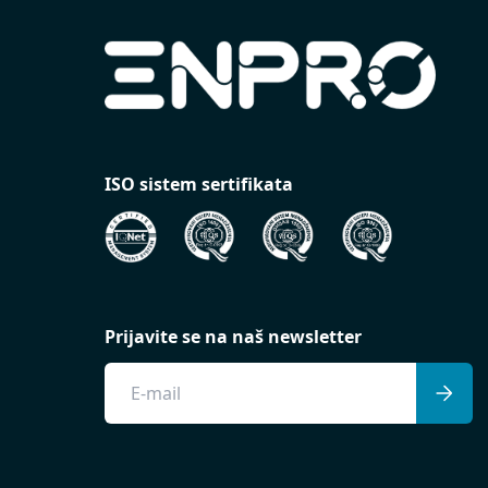
ISO sistem sertifikata
Prijavite se na naš newsletter