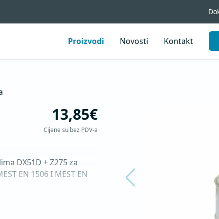
Do
Proizvodi
Novosti
Kontakt
a
13,85€
Cijene su bez PDV-a
lima DX51D + Z275 za 
MEST EN 1506 I MEST EN 