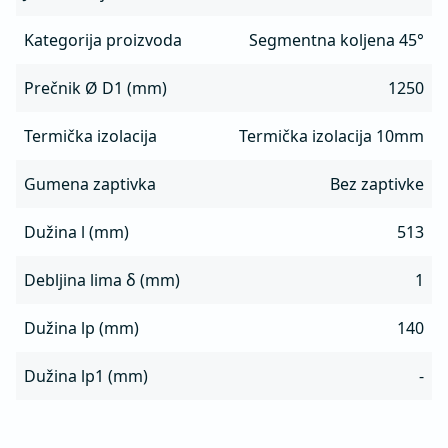
Kategorija proizvoda
Segmentna koljena 45°
Prečnik Ø D1 (mm)
1250
Termička izolacija
Termička izolacija 10mm
Gumena zaptivka
Bez zaptivke
Dužina l (mm)
513
Debljina lima δ (mm)
1
Dužina lp (mm)
140
Dužina lp1 (mm)
-