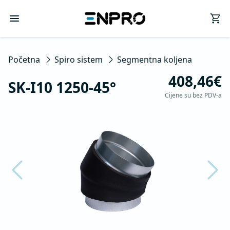
Početna
Spiro sistem
Segmentna koljena
408,46€
SK-I10 1250-45°
Cijene su bez PDV-a