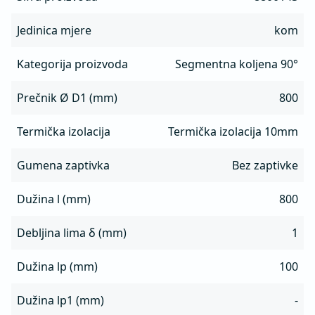
Jedinica mjere
kom
Kategorija proizvoda
Segmentna koljena 90°
Prečnik Ø D1 (mm)
800
Termička izolacija
Termička izolacija 10mm
Gumena zaptivka
Bez zaptivke
Dužina l (mm)
800
Debljina lima δ (mm)
1
Dužina lp (mm)
100
Dužina lp1 (mm)
-