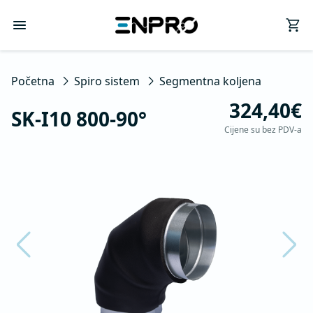
Početna
Spiro sistem
Segmentna koljena
324,40€
SK-I10 800-90°
Cijene su bez PDV-a