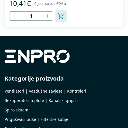
10,41€
1506 I MEST EN 12237.
Cijene su bez PDV-a
Kategorije proizvoda
Ventilatori | Vazdušne zavjese | Kontroleri
Rekuperatori toplote | Kanalski grijači
Spiro sistem
Prigušivači buke | Filterske kutije