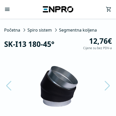
Početna
Spiro sistem
Segmentna koljena
12,76€
SK-I13 180-45°
Cijene su bez PDV-a