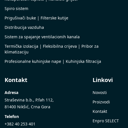
Spiro sistem
Prigušivači buke | Filterske kutije
Distribucija vazduha
Sistem za spajanje ventilacionih kanala
Termička izolacija | Fleksibilna crijeva | Pribor za
klimatizaciju
Profesionalne kuhinjske nape | Kuhinjska filtracija
Kontakt
Linkovi
Adresa
Novosti
Straševina b.b., P.fah 112,
Proizvodi
81400 Nikšić, Crna Gora
Kontakt
Telefon
Enpro SELECT
+382 40 253 401