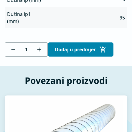
Dužina lp (mm)
-
Dužina lp1
95
(mm)
Dodaj u predmjer
Povezani proizvodi