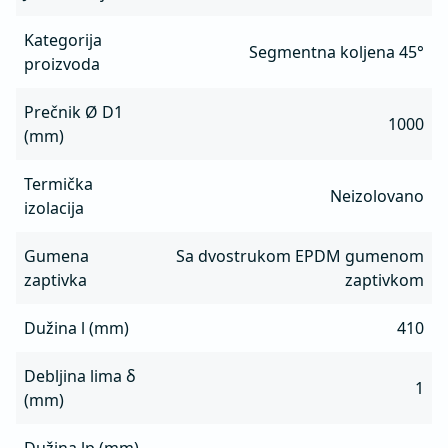
Kategorija
Segmentna koljena 45°
proizvoda
Prečnik Ø D1
1000
(mm)
Termička
Neizolovano
izolacija
Gumena
Sa dvostrukom EPDM gumenom
zaptivka
zaptivkom
Dužina l (mm)
410
Debljina lima δ
1
(mm)