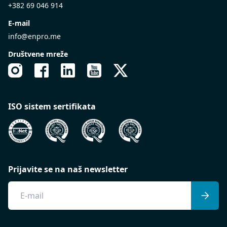
+382 69 046 914
E-mail
info@enpro.me
Društvene mreže
ISO sistem sertifikata
Prijavite se na naš newsletter