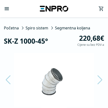
Početna
Spiro sistem
Segmentna koljena
220,68€
SK-Z 1000-45°
Cijene su bez PDV-a