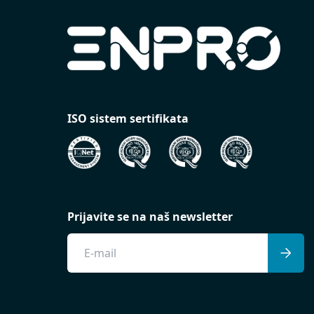
ISO sistem sertifikata
Prijavite se na naš newsletter