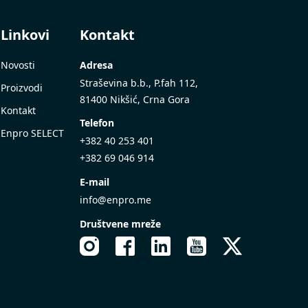
Linkovi
Kontakt
Novosti
Adresa
Straševina b.b., P.fah 112,
Proizvodi
81400 Nikšić, Crna Gora
Kontakt
Telefon
Enpro SELECT
+382 40 253 401
+382 69 046 914
E-mail
info@enpro.me
Društvene mreže