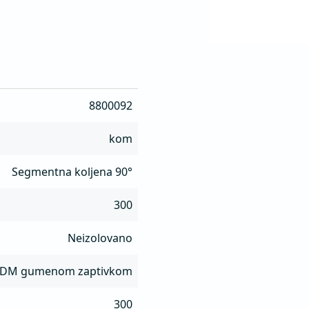
8800092
kom
Segmentna koljena 90°
300
Neizolovano
PDM gumenom zaptivkom
300