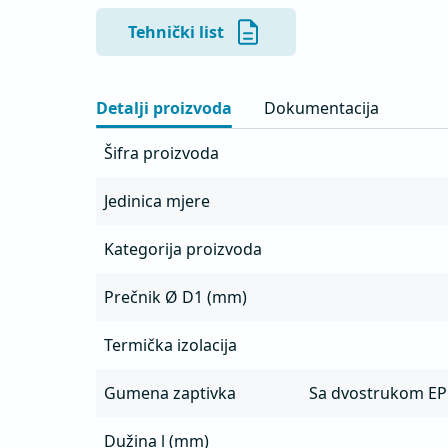
Tehnički list
Detalji proizvoda
Dokumentacija
Šifra proizvoda
Jedinica mjere
Kategorija proizvoda
Prečnik Ø D1 (mm)
Termička izolacija
Gumena zaptivka
Sa dvostrukom E
Dužina l (mm)