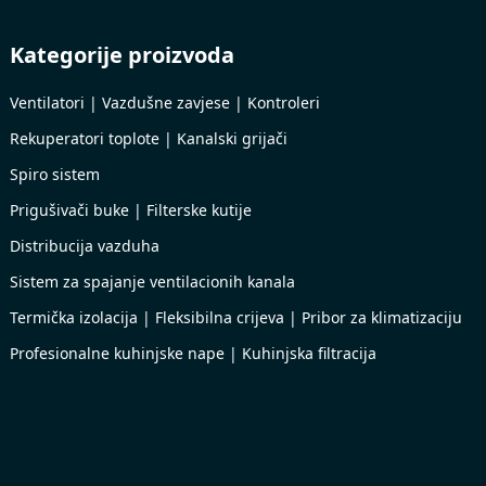
Kategorije proizvoda
Ventilatori | Vazdušne zavjese | Kontroleri
Rekuperatori toplote | Kanalski grijači
Spiro sistem
Prigušivači buke | Filterske kutije
Distribucija vazduha
Sistem za spajanje ventilacionih kanala
Termička izolacija | Fleksibilna crijeva | Pribor za klimatizaciju
Profesionalne kuhinjske nape | Kuhinjska filtracija