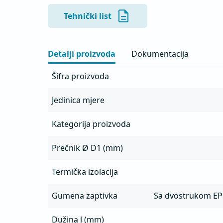
Tehnički list
Detalji proizvoda
Dokumentacija
Šifra proizvoda
Jedinica mjere
Kategorija proizvoda
Prečnik Ø D1 (mm)
Termička izolacija
Gumena zaptivka
Sa dvostrukom E
Dužina l (mm)