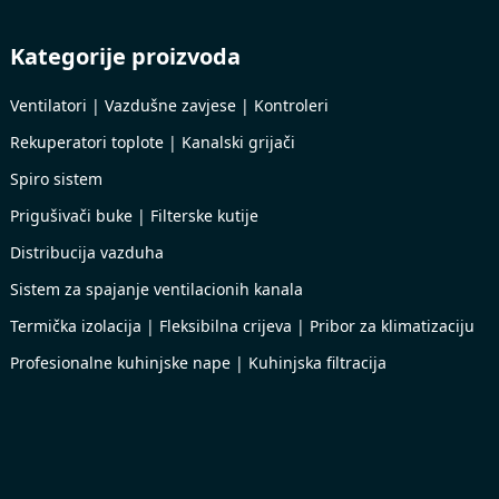
Kategorije proizvoda
Ventilatori | Vazdušne zavjese | Kontroleri
Rekuperatori toplote | Kanalski grijači
Spiro sistem
Prigušivači buke | Filterske kutije
Distribucija vazduha
Sistem za spajanje ventilacionih kanala
Termička izolacija | Fleksibilna crijeva | Pribor za klimatizaciju
Profesionalne kuhinjske nape | Kuhinjska filtracija