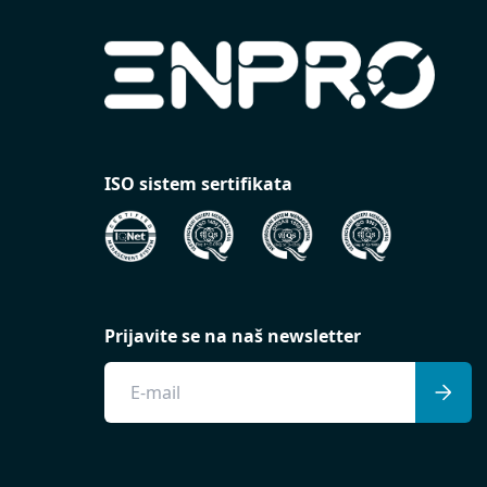
ISO sistem sertifikata
Prijavite se na naš newsletter