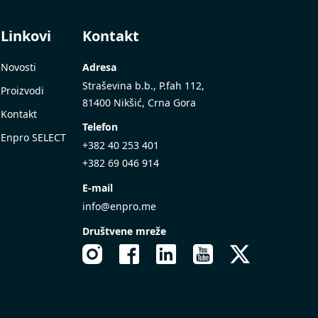
Linkovi
Kontakt
Novosti
Adresa
Straševina b.b., P.fah 112,
Proizvodi
81400 Nikšić, Crna Gora
Kontakt
Telefon
Enpro SELECT
+382 40 253 401
+382 69 046 914
E-mail
info@enpro.me
Društvene mreže