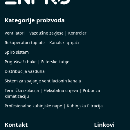
Kategorije proizvoda
Ventilatori | Vazdušne zavjese | Kontroleri
Rekuperatori toplote | Kanalski grijači
Spiro sistem
Prigušivači buke | Filterske kutije
Distribucija vazduha
Sistem za spajanje ventilacionih kanala
Termička izolacija | Fleksibilna crijeva | Pribor za
klimatizaciju
Profesionalne kuhinjske nape | Kuhinjska filtracija
Kontakt
Linkovi