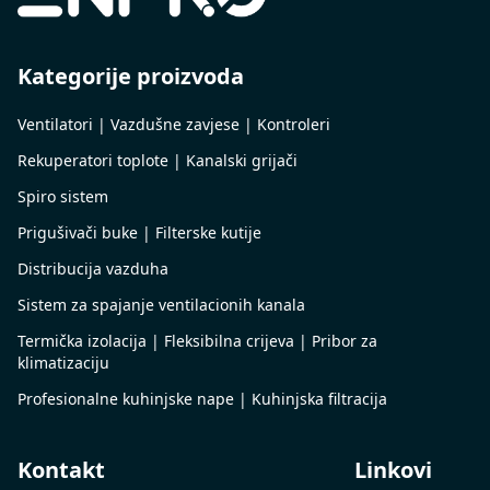
Kategorije proizvoda
Ventilatori | Vazdušne zavjese | Kontroleri
Rekuperatori toplote | Kanalski grijači
Spiro sistem
Prigušivači buke | Filterske kutije
Distribucija vazduha
Sistem za spajanje ventilacionih kanala
Termička izolacija | Fleksibilna crijeva | Pribor za
klimatizaciju
Profesionalne kuhinjske nape | Kuhinjska filtracija
Kontakt
Linkovi