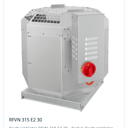
RFVN 315 E2 30