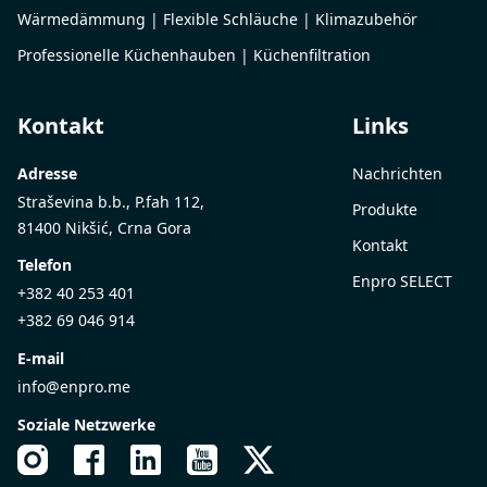
Wärmedämmung | Flexible Schläuche | Klimazubehör
Professionelle Küchenhauben | Küchenfiltration
Kontakt
Links
Adresse
Nachrichten
Straševina b.b., P.fah 112,
Produkte
81400 Nikšić, Crna Gora
Kontakt
Telefon
Enpro SELECT
+382 40 253 401
+382 69 046 914
E-mail
info@enpro.me
Soziale Netzwerke