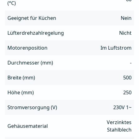
(°C)
Geeignet für Küchen
Nein
Lüfterdrehzahlregelung
Nicht
Motorenposition
Im Luftstrom
Durchmesser (mm)
-
Breite (mm)
500
Höhe (mm)
250
Stromversorgung (V)
230V 1~
Verzinktes
Gehäusematerial
Stahlblech