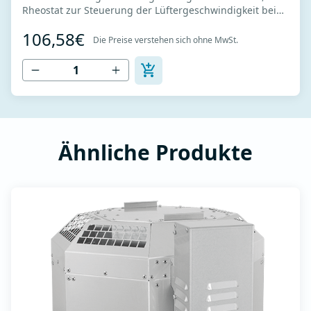
Rheostat zur Steuerung der Lüftergeschwindigkeit bei
Einphasenmotoren -Stromversorgung 230V -
106,58€
Nennleistung 1,5A - Für Lüfter vorgesehen, die
Die Preise verstehen sich ohne MwSt.
spannungsgesteuert werden können - Potentiometer zur
Einstellung der Lüftergeschwindigkeit - Die Lü...
Ähnliche Produkte