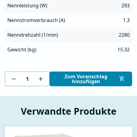
Nennleistung (W)
293
Nennstromverbrauch (A)
1.3
Nenndrehzahl (1/min)
2280
Gewicht (kg)
15.32
Zum Voranschlag
hinzufügen
Verwandte Produkte