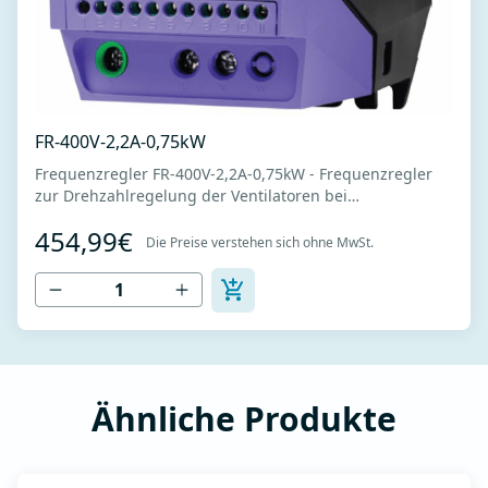
FR-400V-2,2A-0,75kW
Frequenzregler FR-400V-2,2A-0,75kW - Frequenzregler
zur Drehzahlregelung der Ventilatoren bei
Drehstrommotoren - Stromversorgung 400V -Nennstrom
454,99€
2,2A -Nennleistung 0,75 kW - Einfache Installation,
Die Preise verstehen sich ohne MwSt.
Anschluss und Inbetriebnahme - Intuitive Tastatur zum
Einstellen der Betriebsparameter - Vereinf...
Ähnliche Produkte