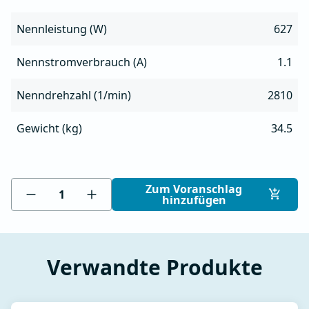
Nennleistung (W)
627
Nennstromverbrauch (A)
1.1
Nenndrehzahl (1/min)
2810
Gewicht (kg)
34.5
Zum Voranschlag
hinzufügen
Verwandte Produkte