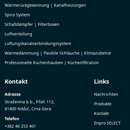
Wärmerückgewinnung | Kanalheizungen
Spiro System
Schalldämpfer | Filterboxen
Luftverteilung
Lüftungskanalverbindungssystem
Wärmedämmung | Flexible Schläuche | Klimazubehör
Professionelle Küchenhauben | Küchenfiltration
Kontakt
Links
Adresse
Nachrichten
Straševina b.b., P.fah 112,
Produkte
81400 Nikšić, Crna Gora
Kontakt
Telefon
Enpro SELECT
+382 40 253 401