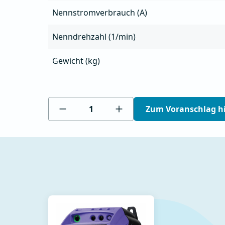
Nennstromverbrauch (A)
Nenndrehzahl (1/min)
Gewicht (kg)
Zum Voranschlag h