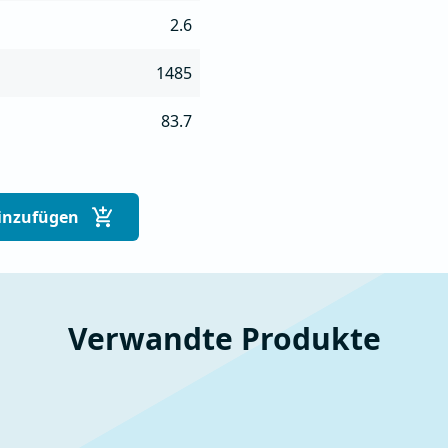
2.6
1485
83.7
inzufügen
Verwandte Produkte