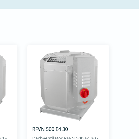
RFVN 500 E4 30
30 -
Dachventilator RFVN 500 E4 30 -