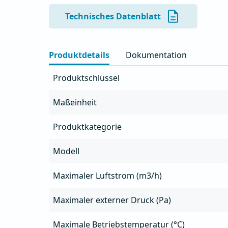
- Luftauslass mit Schutzgitter

- Zur Reinigung und Wartung lässt sich die Lüf
Technisches Datenblatt
- Geeignet zum Absaugen öliger Luft aus Küch
- Gehäuse aus AlMg3-Aluminium, beständig geg
Wetterbedingungen

Produktdetails
Dokumentation
- Integrierte Fettwanne mit Ablauf

- Möglichkeit der Frequenzsteuerung

Produktschlüssel
- Integrierter Serviceschalter

- Der Thermoschutz des Motors muss bauseits 
Maßeinheit
Produktkategorie
Modell
Maximaler Luftstrom (m3/h)
Maximaler externer Druck (Pa)
Maximale Betriebstemperatur (°C)