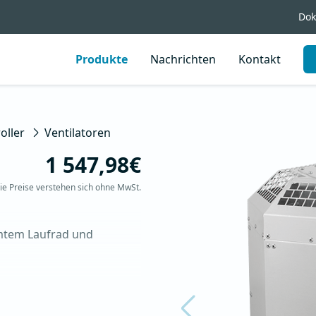
Dok
Produkte
Nachrichten
Kontakt
oller
Ventilatoren
1 547,98€
ie Preise verstehen sich ohne MwSt.
mtem Laufrad und 
C
