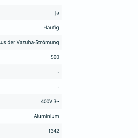
Ja
Häufig
Aus der Vazuha-Strömung
500
-
-
400V 3~
Aluminium
1342