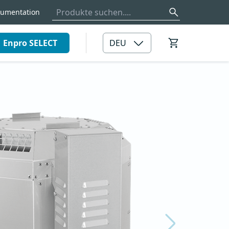
umentation
Enpro SELECT
DEU