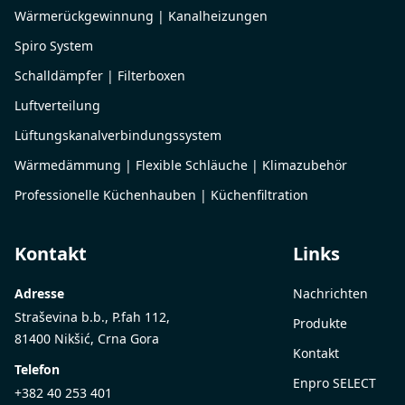
Wärmerückgewinnung | Kanalheizungen
Spiro System
Schalldämpfer | Filterboxen
Luftverteilung
Lüftungskanalverbindungssystem
Wärmedämmung | Flexible Schläuche | Klimazubehör
Professionelle Küchenhauben | Küchenfiltration
Kontakt
Links
Adresse
Nachrichten
Straševina b.b., P.fah 112,
Produkte
81400 Nikšić, Crna Gora
Kontakt
Telefon
Enpro SELECT
+382 40 253 401