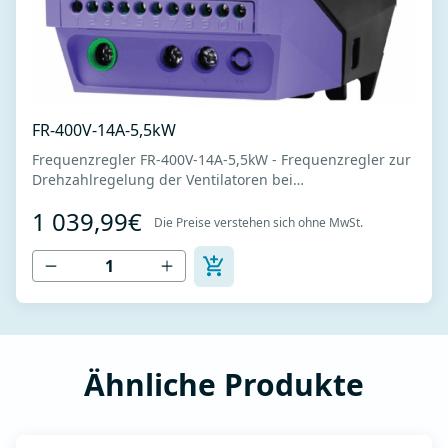
FR-400V-14A-5,5kW
Frequenzregler FR-400V-14A-5,5kW - Frequenzregler zur
Drehzahlregelung der Ventilatoren bei
Drehstrommotoren - Stromversorgung 400V -Nennstrom
1 039,99€
14A -Nennleistung 5,5 kW - Einfache Installation,
Die Preise verstehen sich ohne MwSt.
Anschluss und Inbetriebnahme - Intuitive Tastatur zum
Einstellen der Betriebsparameter - Vereinfacht...
Ähnliche Produkte