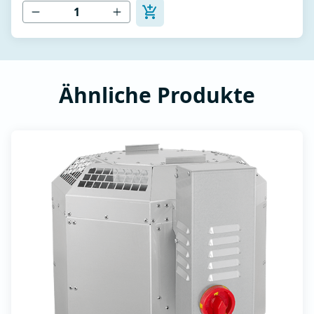
usw.)
Ähnliche Produkte