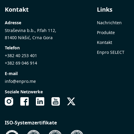
Kontakt
Links
Adresse
Nachrichten
Straševina b.b., P.fah 112,
Produkte
81400 Nikšić, Crna Gora
Kontakt
Telefon
Enpro SELECT
+382 40 253 401
+382 69 046 914
E-mail
info@enpro.me
Soziale Netzwerke
ISO-Systemzertifikate