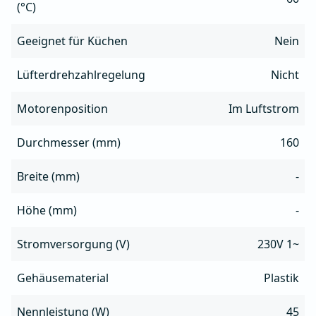
(°C)
Geeignet für Küchen
Nein
Lüfterdrehzahlregelung
Nicht
Motorenposition
Im Luftstrom
Durchmesser (mm)
160
Breite (mm)
-
Höhe (mm)
-
Stromversorgung (V)
230V 1~
Gehäusematerial
Plastik
Nennleistung (W)
45