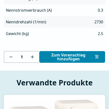
Nennstromverbrauch (A)
0.3
Nenndrehzahl (1/min)
2730
Gewicht (kg)
2.5
Zum Voranschlag
hinzufügen
Verwandte Produkte