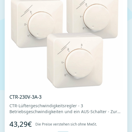
CTR-230V-3A-3
CTR-Lüftergeschwindigkeitsregler - 3
Betriebsgeschwindigkeiten und ein AUS-Schalter - Zur
Steuerung von TT MAX-Lüftern vorgesehen -
43,29€
Oberflächeninstallation - Geeignet für den Einsatz unter
Die Preise verstehen sich ohne MwSt.
schwierigen Arbeitsbedingungen (Küchen, Badezimmer