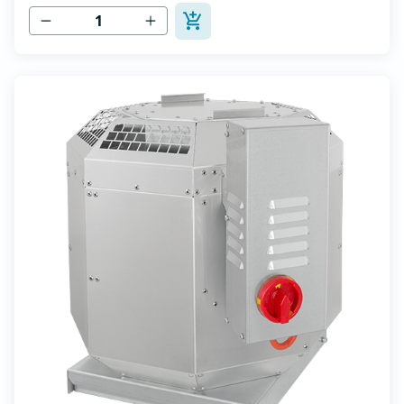
Zur Reinigung und Wartung lässt s...