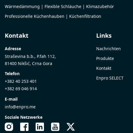
Wärmedämmung | Flexible Schläuche | Klimazubehör
Professionelle Küchenhauben | Küchenfiltration
Kontakt
Links
Adresse
Nachrichten
Straševina b.b., P.fah 112,
Produkte
81400 Nikšić, Crna Gora
Kontakt
Telefon
Enpro SELECT
+382 40 253 401
+382 69 046 914
E-mail
info@enpro.me
Soziale Netzwerke