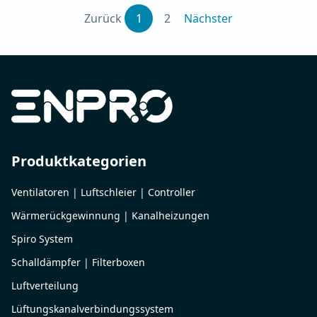
Zurück
1
2
Nächster
Produktkategorien
Ventilatoren | Luftschleier | Controller
Wärmerückgewinnung | Kanalheizungen
Spiro System
Schalldämpfer | Filterboxen
Luftverteilung
Lüftungskanalverbindungssystem