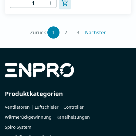
(Deflektor), der den Luftstrom lenkt (links...
Zurück
1
2
3
Nächster
Produktkategorien
Ventilatoren | Luftschleier | Controller
Wärmerückgewinnung | Kanalheizungen
Spiro System