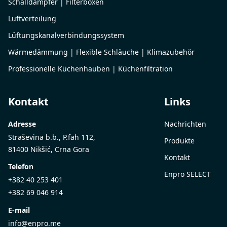
Schalldämpfer | Filterboxen
Luftverteilung
Lüftungskanalverbindungssystem
Wärmedämmung | Flexible Schläuche | Klimazubehör
Professionelle Küchenhauben | Küchenfiltration
Kontakt
Links
Adresse
Nachrichten
Straševina b.b., P.fah 112,
Produkte
81400 Nikšić, Crna Gora
Kontakt
Telefon
Enpro SELECT
+382 40 253 401
+382 69 046 914
E-mail
info@enpro.me